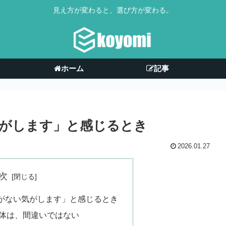
見え方が変わると、選び方が変わる。
ホーム
記事
がします」と感じるとき
2026.01.27
次
がない気がします」と感じるとき
体は、間違いではない