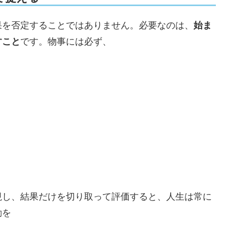
果を否定することではありません。必要なのは、
始ま
すこと
です。物事には必ず、
視し、結果だけを切り取って評価すると、人生は常に
動を