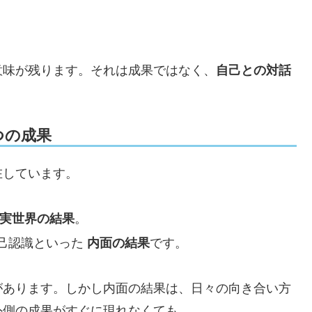
」
意味が残ります。それは成果ではなく、
自己との対話
つの成果
在しています。
実世界の結果
。
己認識といった
内面の結果
です。
があります。しかし内面の結果は、日々の向き合い方
外側の成果がすぐに現れなくても、