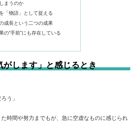
しまうのか
を「物語」として捉える
の成長という二つの成果
果の“手前”にも存在している
気がします」と感じるとき
だろう」
きた時間や努力までもが、急に空虚なものに感じられ