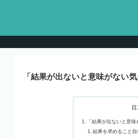
「結果が出ないと意味がない気
目
「結果が出ないと意味
結果を求めること自