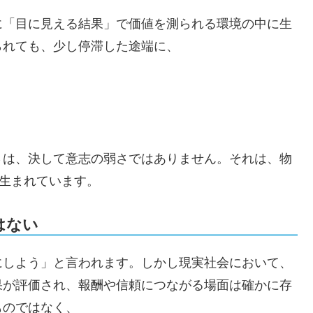
に「目に見える結果」で価値を測られる環境の中に生
られても、少し停滞した途端に、
」
さは、決して意志の弱さではありません。それは、物
ら生まれています。
はない
にしよう」と言われます。しかし現実社会において、
果が評価され、報酬や信頼につながる場面は確かに存
ものではなく、