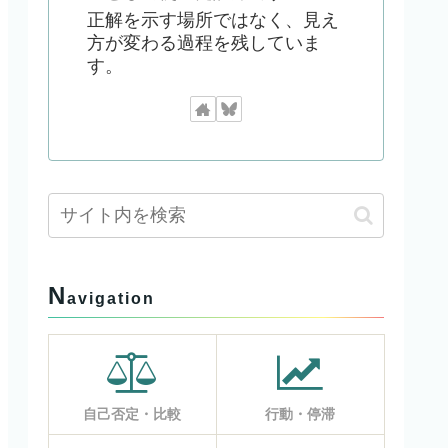
正解を示す場所ではなく、見え
方が変わる過程を残していま
す。
N
avigation
自己否定・比較
行動・停滞