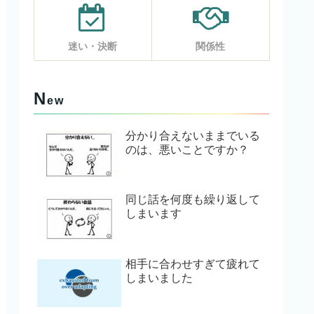
迷い・決断
関係性
N
ew
分かり合えないままでいる
のは、悪いことですか？
同じ話を何度も繰り返して
しまいます
相手に合わせすぎて疲れて
しまいました