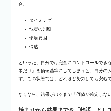
合、
タイミング
他者の判断
環境要因
偶然
といった、自分では完全にコントロールでき
果だけ」を価値基準にしてしまうと、自分の
す。この状態では、どれほど努力しても安心
なぜなら、結果が出るまで「価値が確定しな
始まりから結果までを「物語」とし