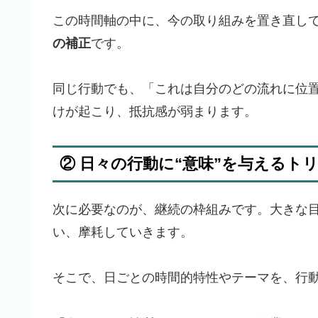
この時間軸の中に、今の取り組みを置き直して
の補正
です。
同じ行動でも、「これは自分のどの流れに位
けが起こり、抵抗感が弱まります。
② 日々の行動に“意味”を与えるト
次に必要なのが、継続の枠組みです。大きな
い、摩耗していきます。
そこで、日ごとの時間的特性やテーマを、行