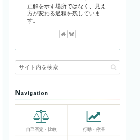
正解を示す場所ではなく、見え
方が変わる過程を残していま
す。
N
avigation
自己否定・比較
行動・停滞