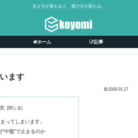
見え方が変わると、選び方が変わる。
ホーム
記事
います
2026.01.27
次
止まってしまいます」
ぜ“中盤”で止まるのか