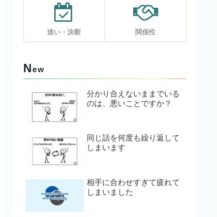
迷い・決断
関係性
N
ew
分かり合えないままでいる
のは、悪いことですか？
同じ話を何度も繰り返して
しまいます
相手に合わせすぎて疲れて
しまいました