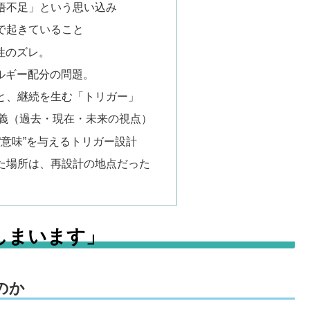
悟不足」という思い込み
で起きていること
性のズレ。
ルギー配分の問題。
と、継続を生む「トリガー」
定義（過去・現在・未来の視点）
“意味”を与えるトリガー設計
った場所は、再設計の地点だった
しまいます」
のか