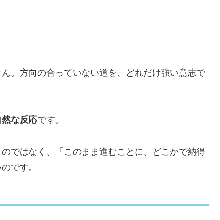
せん。方向の合っていない道を、どれだけ強い意志で
。
自然な反応
です。
」のではなく、「このまま進むことに、どこかで納得
いのです。