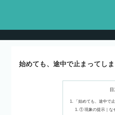
始めても、途中で止まってしま
目
「始めても、途中で
① 現象の提示｜な