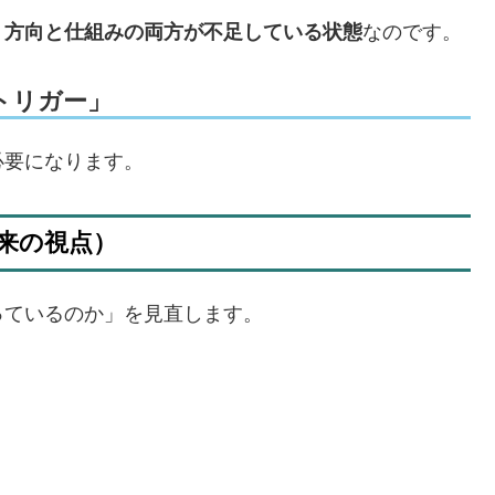
、
方向と仕組みの両方が不足している状態
なのです。
トリガー」
必要になります。
来の視点）
っているのか」を見直します。