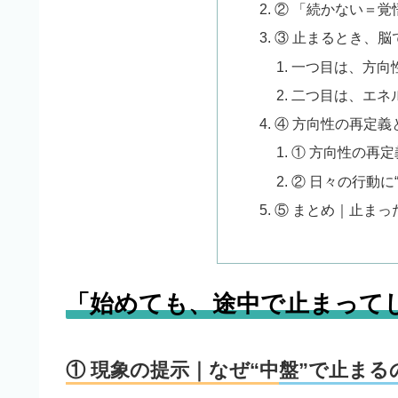
② 「続かない＝覚
③ 止まるとき、脳
一つ目は、方向
二つ目は、エネ
④ 方向性の再定義
① 方向性の再
② 日々の行動に
⑤ まとめ｜止ま
「始めても、途中で止まって
① 現象の提示｜なぜ“中盤”で止まる