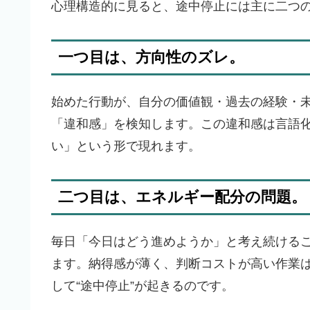
心理構造的に見ると、途中停止には主に二つ
一つ目は、方向性のズレ。
始めた行動が、自分の価値観・過去の経験・
「違和感」を検知します。この違和感は言語
い」という形で現れます。
二つ目は、エネルギー配分の問題。
毎日「今日はどう進めようか」と考え続ける
ます。納得感が薄く、判断コストが高い作業
して“途中停止”が起きるのです。