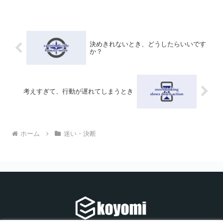
準と状況のズレを客観的に観測し、決断
を「重い壁」から「自己理解の入り口」
へ変える永峰式メソッドを解説。迷いを
断ち切り、納得感のある選択を導き出す
視点を提案します。
決めきれないとき、どうしたらいいです
か？
考えすぎて、行動が遅れてしまうとき
ホーム
迷い・決断