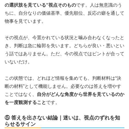
の選択肢を見ている“視点そのもの
です。人は無意識のう
ちに、自分なりの価値基準、優先順位、反応の癖を通して
物事を見ています。
その視点が、今置かれている状況と噛み合わなくなったと
き、判断は急に輪郭を失います。どちらが良い・悪いとい
う話ではありません。ただ、今の視点ではピントが合って
いないだけ。
この状態では、どれほど情報を集めても、判断材料は“決
断の材料”として機能しません。必要なのは答えを増やす
ことではなく、
自分がどんな角度から世界を見ているのか
を一度観測すること
です。
⑤ 答えを出さない結論｜迷いは、視点のずれを知
らせるサイン