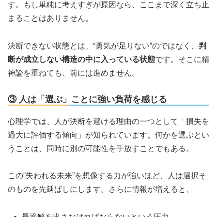
す。もし単純に考えすぎが原因なら、ここまで深く立ち止
まることはありません。
決断できない状態とは、“勇気が足りない”のではなく、
判
断が成立しない構造の中に入っている状態
です。そこに精
神論を重ねても、前には進めません。
③ 人は「選ぶ」ことに強い負荷を感じる
心理学では、人が決断を避ける理由の一つとして「損失を
過大に評価する傾向」が知られています。何かを選ぶとい
うことは、同時に別の可能性を手放すことでもある。
この“失われる未来”を想像する力が強いほど、人は選択そ
のものを先延ばしにします。さらに情報が増えると、
最適解を出さなければならないという圧力