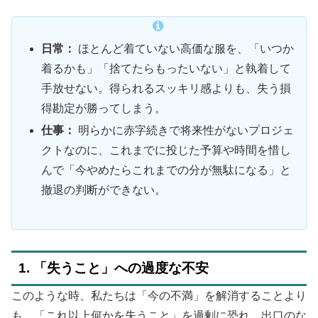
日常：
ほとんど着ていない高価な服を、「いつか
着るかも」「捨てたらもったいない」と執着して
手放せない。得られるスッキリ感よりも、失う損
得勘定が勝ってしまう。
仕事：
明らかに赤字続きで将来性がないプロジェ
クトなのに、これまでに投じた予算や時間を惜し
んで「今やめたらこれまでの分が無駄になる」と
撤退の判断ができない。
1. 「失うこと」への過度な不安
このような時、私たちは「今の不満」を解消することより
も、「これ以上何かを失うこと」を過剰に恐れ、出口のな