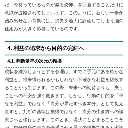
だ「今持っているものが減る恐怖」を回避することだけに
意識が占拠されてしまいます。このように、新しい一歩が
踏み出せない背景には、損失を過大に評価してしまう脳の
仕組みが大きく影響しているのです。
4. 利益の追求から目的の完結へ
4.1. 判断基準の次元の転換
現状を維持しようとする心理は、すでに手元にある確かな
利益と、将来得られるかもしれない不確かな利益を比較す
ることから生じます。この際、未来への期待よりも、失う
ことへの不安が強く働きます。しかし、行動の目的を「単
なる利益」ではなく「自分が果たすべき本分」として捉え
直すと、判断の基準は損得ではなく、自分の生き方への誠
実さへと移行します。このとき、現状にとどまることこそ
が、自分自身の歩みを停滞させる最大の損失であると認識