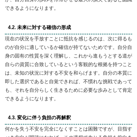
できるようになります。
4.2. 未来に対する確信の形成
現在の状況を手放すことに抵抗を感じるのは、次に得るも
のが自分に適しているか確信が持てないためです。自分自
身の固有の性質を深く理解し、これから進もうとする道が
自らの資質に合致しているという客観的な根拠を持つこと
は、未知の状況に対する不安を和らげます。自分の本質に
即した選択であると自覚できれば、不慣れな挑戦であって
も、それを自分らしく生きるために必要な歩みとして肯定
できるようになります。
4.3. 変化に伴う負担の再解釈
何かを失う不安を完全になくすことは困難ですが、目指す