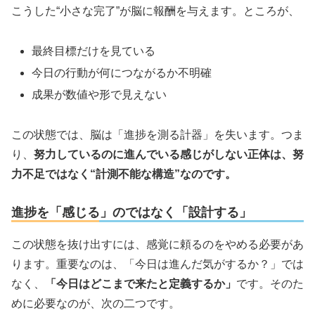
こうした“小さな完了”が脳に報酬を与えます。ところが、
最終目標だけを見ている
今日の行動が何につながるか不明確
成果が数値や形で見えない
この状態では、脳は「進捗を測る計器」を失います。つま
り、
努力しているのに進んでいる感じがしない正体は、努
力不足ではなく“計測不能な構造”なのです。
進捗を「感じる」のではなく「設計する」
この状態を抜け出すには、感覚に頼るのをやめる必要があ
ります。重要なのは、「今日は進んだ気がするか？」では
なく、
「今日はどこまで来たと定義するか」
です。そのた
めに必要なのが、次の二つです。